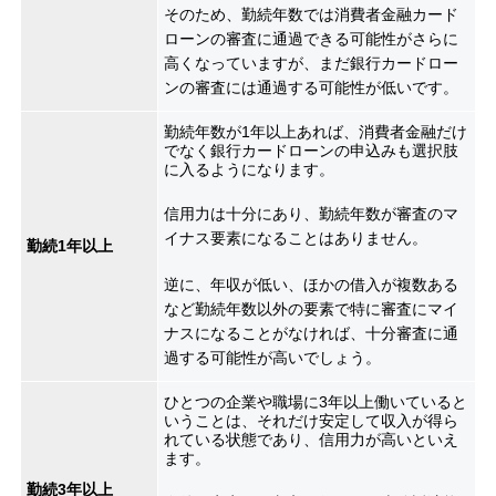
そのため、勤続年数では消費者金融カード
ローンの審査に通過できる可能性がさらに
高くなっていますが、まだ銀行カードロー
ンの審査には通過する可能性が低いです。
勤続年数が1年以上あれば、消費者金融だけ
でなく銀行カードローンの申込みも選択肢
に入るようになります。
信用力は十分にあり、勤続年数が審査のマ
イナス要素になることはありません。
勤続1年以上
逆に、年収が低い、ほかの借入が複数ある
など勤続年数以外の要素で特に審査にマイ
ナスになることがなければ、十分審査に通
過する可能性が高いでしょう。
ひとつの企業や職場に3年以上働いていると
いうことは、それだけ安定して収入が得ら
れている状態であり、信用力が高いといえ
ます。
勤続3年以上