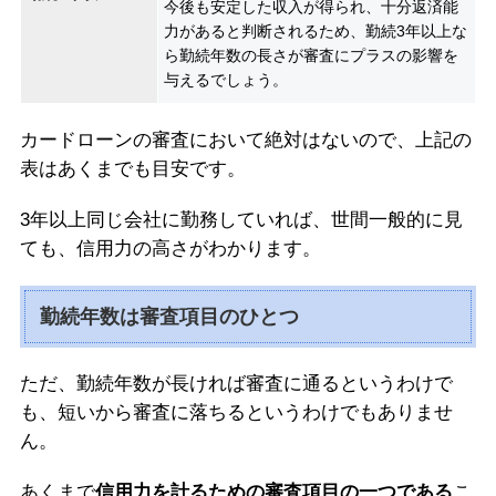
今後も安定した収入が得られ、十分返済能
力があると判断されるため、勤続3年以上な
ら勤続年数の長さが審査にプラスの影響を
与えるでしょう。
カードローンの審査において絶対はないので、上記の
表はあくまでも目安です。
3年以上同じ会社に勤務していれば、世間一般的に見
ても、信用力の高さがわかります。
勤続年数は審査項目のひとつ
ただ、勤続年数が長ければ審査に通るというわけで
も、短いから審査に落ちるというわけでもありませ
ん。
あくまで
信用力を計るための審査項目の一つである
こ