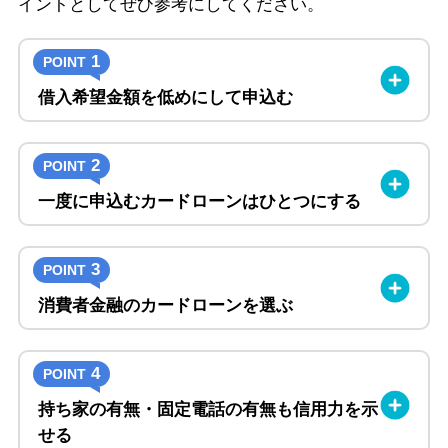
イントとしてぜひ参考にしてください。
1
POINT
借入希望金額を低めにして申込む
2
POINT
一度に申込むカードローンはひとつにする
3
POINT
消費者金融のカードローンを選ぶ
4
POINT
持ち家の有無・固定電話の有無も信用力を示
せる