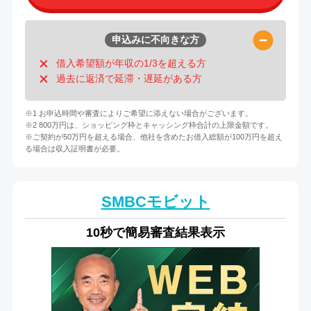
申込みに不向きな方
借入希望額が年収の1/3を超える方
過去に返済で延滞・遅延がある方
※1 お申込時間や審査によりご希望に添えない場合がございます。
※2 800万円は、ショッピング枠とキャッシング枠合計の上限金額です。
※ご契約が50万円を超える場合、他社を含めたお借入総額が100万円を超え
る場合は収入証明書が必要。
SMBCモビット
10秒で簡易審査結果表示