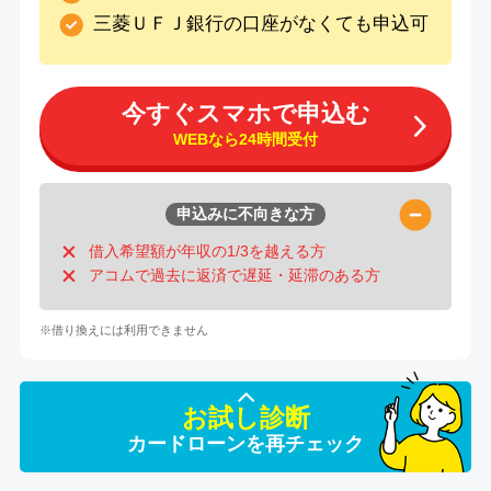
三菱ＵＦＪ銀行の口座がなくても申込可
今すぐスマホで申込む
WEBなら24時間受付
申込みに不向きな方
借入希望額が年収の1/3を越える方
アコムで過去に返済で遅延・延滞のある方
※借り換えには利用できません
お試し診断
カードローンを再チェック