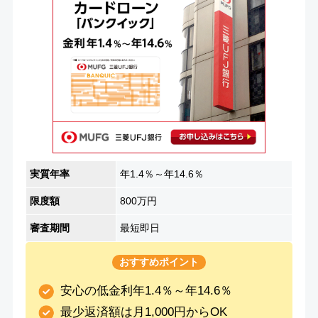
実質年率
年1.4％～年14.6％
限度額
800万円
審査期間
最短即日
おすすめポイント
安心の低金利年1.4％～年14.6％
最少返済額は月1,000円からOK