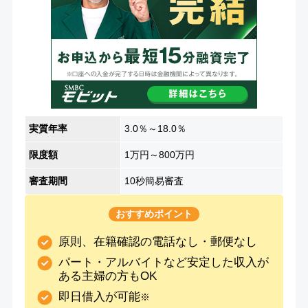
実質年率
3.0％～18.0％
限度額
1万円～800万円
審査期間
10秒簡易審査
おすすめポイント
原則、在籍確認の電話なし・郵便なし
パート・アルバイトなど安定した収入が
ある主婦の方もOK
即日借入が可能
※