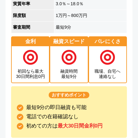
実質年率
3.0％～18.0％
限度額
1万円～800万円
審査期間
最短9分
金利
融資スピード
バレにくさ
初回なら最大
融資時間
職場、自宅へ
30日間利息0円
最短9分
連絡なし
おすすめポイント
最短9分の即日融資も可能
電話での在籍確認なし
初めての方は
最大30日間金利0円