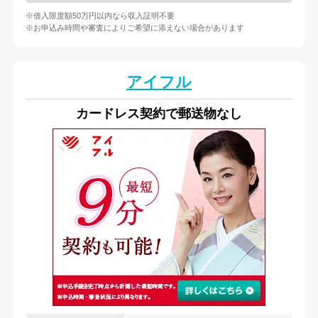
※借入限度額50万円以内なら収入証明不要
※お申込み時間や審査によりご希望に添えない場合があります
アイフル
カードレス契約で郵送物なし