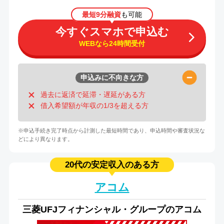
最短9分融資
も可能
今すぐスマホで申込む
WEBなら24時間受付
申込みに不向きな方
過去に返済で延滞・遅延がある方
借入希望額が年収の1/3を超える方
※申込手続き完了時点から計測した最短時間であり、申込時間や審査状況な
どにより異なります。
20代の安定収入のある方
アコム
三菱UFJフィナンシャル・グループのアコム