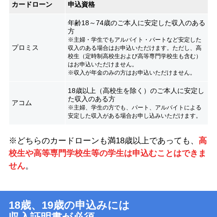
カードローン
申込資格
年齢18～74歳のご本人に安定した収入のある
方
※主婦・学生でもアルバイト・パートなど安定した
プロミス
収入のある場合はお申込いただけます。ただし、高
校生（定時制高校生および高等専門学校生も含む）
はお申込いただけません。
※収入が年金のみの方はお申込いただけません。
18歳以上（高校生を除く）のご本人に安定し
た収入のある方
アコム
※主婦、学生の方でも、パート、アルバイトによる
安定した収入がある場合お申し込みいただけます。
※どちらのカードローンも満18歳以上であっても、
高
校生や高等専門学校生等の学生は申込むことはできま
せん
。
18歳、19歳の申込みには