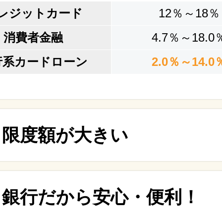
レジットカード
12％～18％
消費者金融
4.7％～18.0
行系カードローン
2.0％～14.0
限度額が大きい
銀行だから安心・便利！