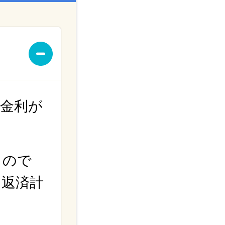
金利が
もので
、返済計