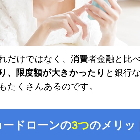
れだけではなく、消費者金融と比
り、限度額が大きかったり
と銀行
もたくさんあるのです。
カードローンの
3つ
のメリッ