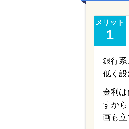
メリット
1
銀行系
低く設
金利は
すから
画も立