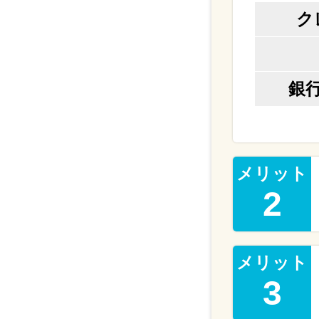
ク
銀
メリット
2
メリット
3