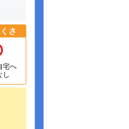
にくさ
自宅へ
なし