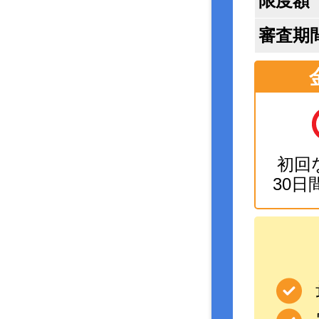
限度額
審査期
初回
30日