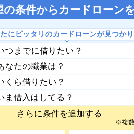
望の条件からカードローン
なたにピッタリのカードローンが見つかり
いつまでに借りたい？
あなたの職業は？
いくら借りたい？
いま借入はしてる？
さらに条件を追加する
※複数