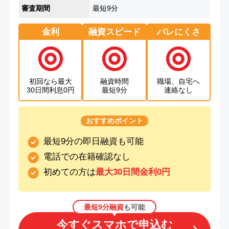
審査期間
最短9分
金利
融資スピード
バレにくさ
初回なら最大
融資時間
職場、自宅へ
30日間利息0円
最短9分
連絡なし
おすすめポイント
最短9分の即日融資も可能
電話での在籍確認なし
初めての方は
最大30日間金利0円
最短9分融資
も可能
今すぐスマホで申込む