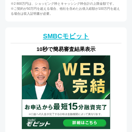
※2 800万円は、ショッピング枠とキャッシング枠合計の上限金額です。
※ご契約が50万円を超える場合、他社を含めたお借入総額が100万円を超え
る場合は収入証明書が必要。
SMBCモビット
10秒で簡易審査結果表示