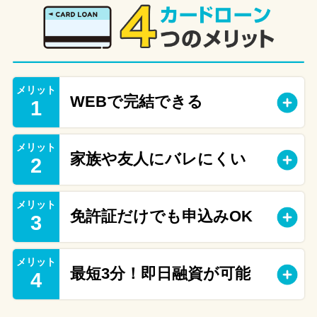
メリット
WEBで完結できる
1
メリット
家族や友人にバレにくい
2
メリット
免許証だけでも申込みOK
3
メリット
最短3分！即日融資が可能
4