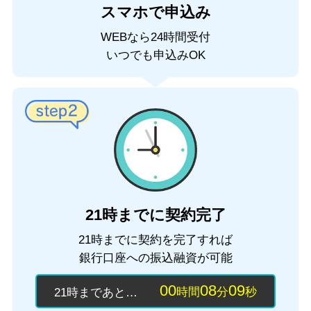
スマホで申込み
WEBなら24時間受付
いつでも申込みOK
21時までに契約完了
21時までに契約を完了すれば
銀行口座への振込融資が可能
0
0
0
8
0
8
時間
分
秒
21時まであと…