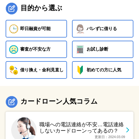
目的から選ぶ
即日融資が可能
バレずに借りる
審査が不安な方
お試し診断
借り換え・金利見直し
初めての方に人気
カードローン人気コラム
職場への電話連絡が不安…電話連絡
しないカードローンってあるの？
更新日：2024.03.09