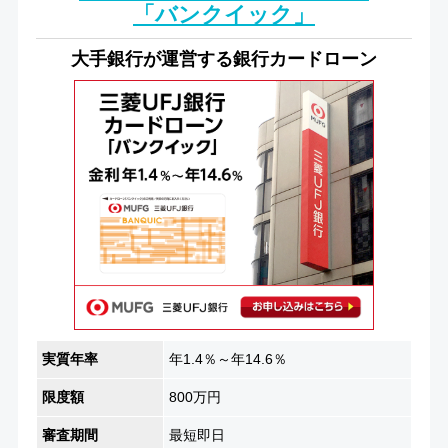
「バンクイック」
大手銀行が運営する銀行カードローン
実質年率
年1.4％～年14.6％
限度額
800万円
審査期間
最短即日