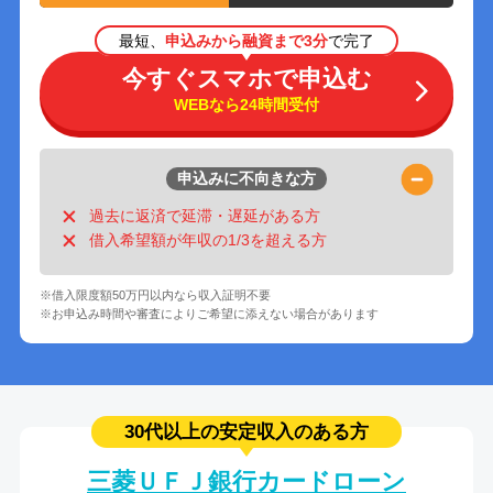
最短、
申込みから融資まで3分
で完了
今すぐスマホで申込む
WEBなら24時間受付
申込みに不向きな方
過去に返済で延滞・遅延がある方
借入希望額が年収の1/3を超える方
※借入限度額50万円以内なら収入証明不要
※お申込み時間や審査によりご希望に添えない場合があります
30代以上の安定収入のある方
三菱ＵＦＪ銀行カードローン