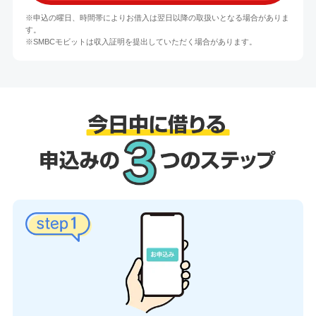
※申込の曜日、時間帯によりお借入は翌日以降の取扱いとなる場合がありま
す。
※SMBCモビットは収入証明を提出していただく場合があります。