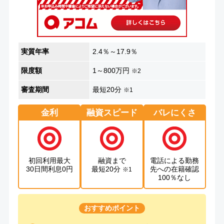
実質年率
2.4％～17.9％
限度額
1～800万円
※2
審査期間
最短20分
※1
金利
融資スピード
バレにくさ
初回利用最大
融資まで
電話による勤務
30日間利息0円
最短20分
先への在籍確認
※1
100％なし
おすすめポイント