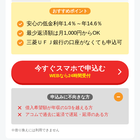
おすすめポイント
安心の低金利年1.4％～年14.6％
最少返済額は月1,000円からOK
三菱ＵＦＪ銀行の口座がなくても申込可
今すぐスマホで申込む
WEBなら24時間受付
申込みに不向きな方
借入希望額が年収の1/3を越える方
アコムで過去に返済で遅延・延滞のある方
※借り換えには利用できません