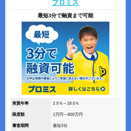
プロミス
最短3分で融資まで可能
実質年率
2.5％～18.0％
限度額
1万円～800万円
審査期間
最短3分