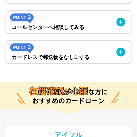
2
POINT
コールセンターへ相談してみる
3
POINT
カードレスで郵送物をなしにする
アイフル