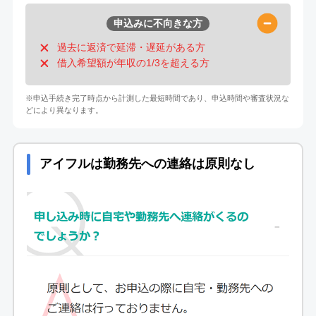
申込みに不向きな方
過去に返済で延滞・遅延がある方
借入希望額が年収の1/3を超える方
※申込手続き完了時点から計測した最短時間であり、申込時間や審査状況な
どにより異なります。
アイフルは勤務先への連絡は原則なし