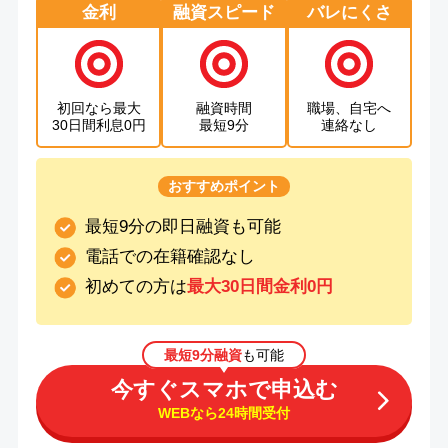
金利
融資スピード
バレにくさ
初回なら最大
融資時間
職場、自宅へ
30日間利息0円
最短9分
連絡なし
おすすめポイント
最短9分の即日融資も可能
電話での在籍確認なし
初めての方は
最大30日間金利0円
最短9分融資
も可能
今すぐスマホで申込む
WEBなら24時間受付