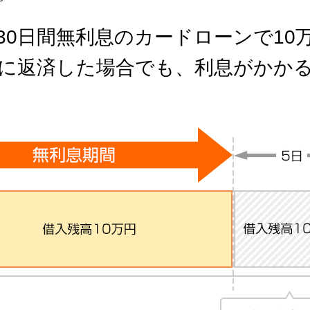
30日間無利息のカードローンで10
後に返済した場合でも、利息がかかる