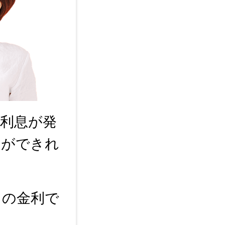
利息が発
とができれ
％の金利で