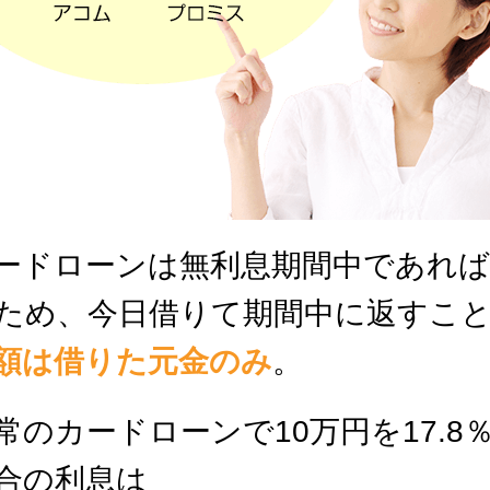
ードローンは無利息期間中であれば
ため、今日借りて期間中に返すこ
額は借りた元金のみ
。
常のカードローンで10万円を17.8
合の利息は