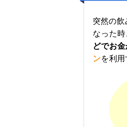
突然の飲
なった時
どでお金
ン
を利用