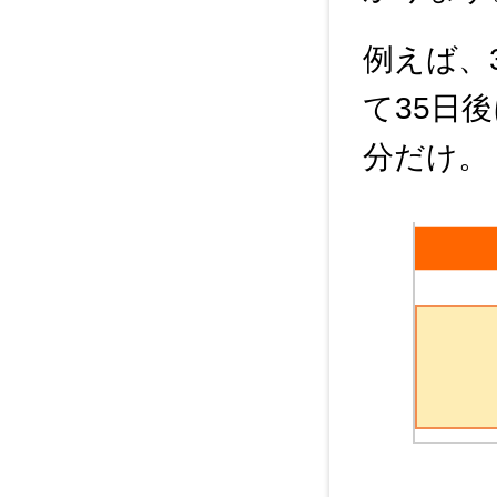
例えば、
て35日
分だけ。