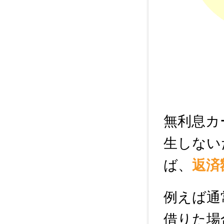
無利息カ
生しない
ば、
返済
例えば通
借りた場