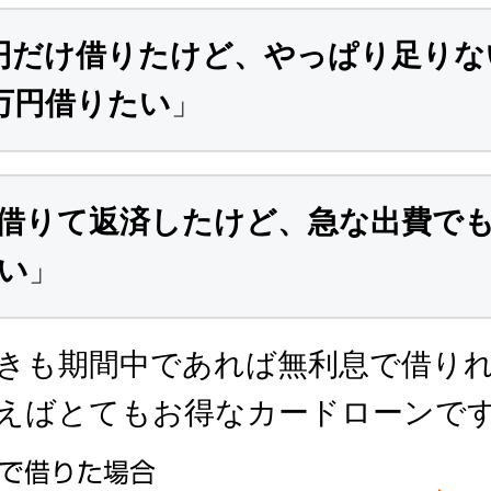
円だけ借りたけど、やっぱり足りな
万円借りたい
」
借りて返済したけど、急な出費で
い
」
きも期間中であれば無利息で借り
えばとてもお得なカードローンで