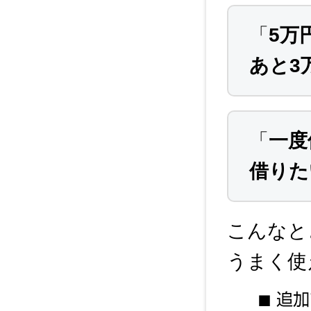
「
5万
あと3
「
一度
借りた
こんなと
うまく使