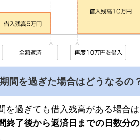
息期間を過ぎた場合はどうなるの
間を過ぎても借入残高がある場合は
間終了後から返済日までの日数分の
。