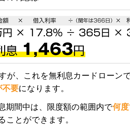
すが、これを無利息カードローン
円が不要
になります。
息期間中は、限度額の範囲内で
何度
ることができます。