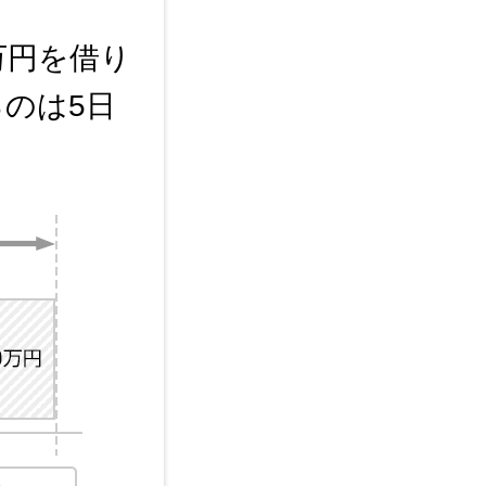
万円を借り
のは5日