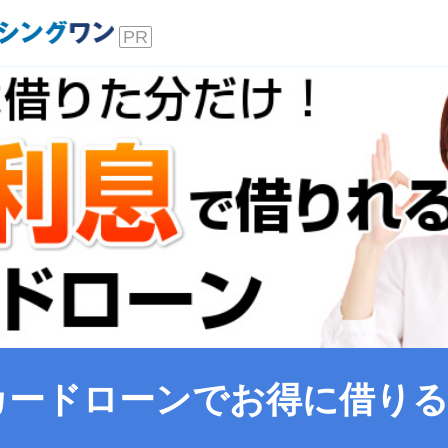
キャッ
カードローンでお得に借り