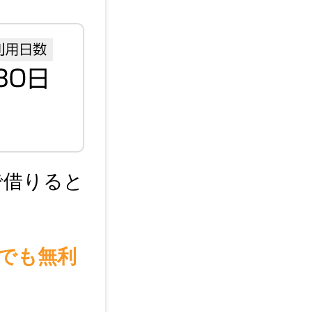
で借りると
でも無利