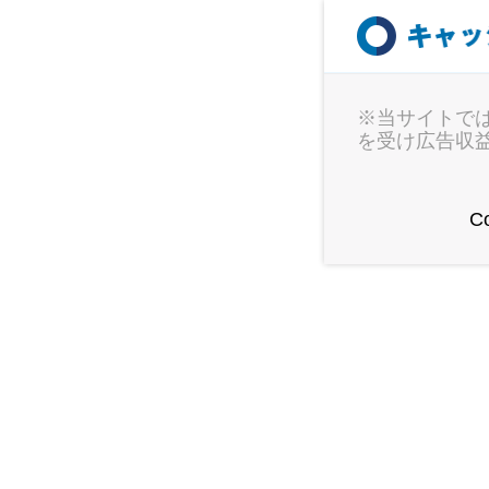
※当サイトで
を受け広告収
Co