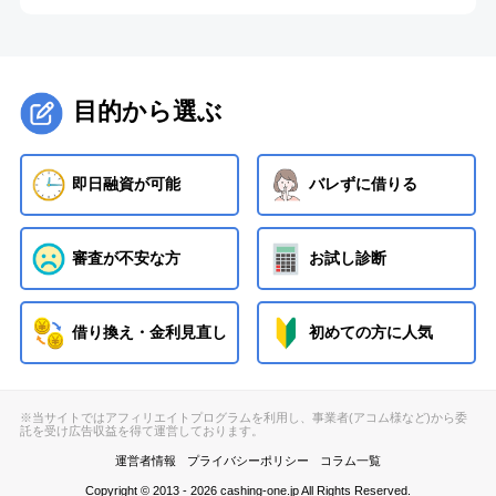
目的から選ぶ
即日融資が可能
バレずに借りる
審査が不安な方
お試し診断
借り換え・金利見直し
初めての方に人気
※当サイトではアフィリエイトプログラムを利用し、事業者(アコム様など)から委
託を受け広告収益を得て運営しております。
運営者情報
プライバシーポリシー
コラム一覧
Copyright © 2013 - 2026 cashing-one.jp All Rights Reserved.