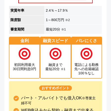
実質年率
2.4％～17.9％
限度額
1～800万円
※2
審査期間
最短20分
※1
金利
融資スピード
バレにくさ
初回利用最大
融資まで
電話による勤務
30日間利息0円
最短20分
先への在籍確認
※1
100％なし
おすすめポイント
パート・アルバイトでも借入OK
※専業主
婦不可
WEB申込みから契約・融資まで出来る