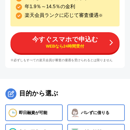
年1.9％～14.5％の金利
楽天会員ランクに応じて審査優遇
※
今すぐスマホで申込む
WEBなら24時間受付
※必ずしもすべての楽天会員が審査の優遇を受けられるとは限りません
目的から選ぶ
即日融資が可能
バレずに借りる