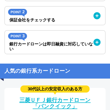
2
POINT
保証会社をチェックする
3
POINT
銀行カードローンは即日融資に対応していな
い
人気の銀行系カードローン
30代以上の安定収入のある方
三菱ＵＦＪ銀行カードローン
「バンクイック」