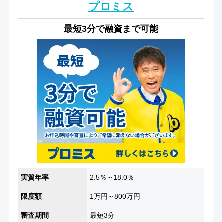
プロミス
最短3分で融資まで可能
実質年率
2.5％～18.0％
限度額
1万円～800万円
審査期間
最短3分