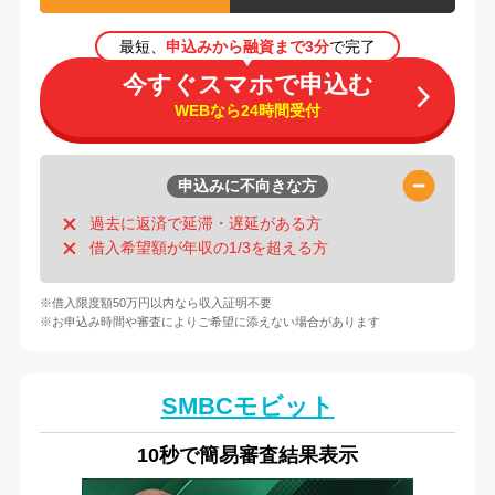
最短、
申込みから融資まで3分
で完了
今すぐスマホで申込む
WEBなら24時間受付
申込みに不向きな方
過去に返済で延滞・遅延がある方
借入希望額が年収の1/3を超える方
※借入限度額50万円以内なら収入証明不要
※お申込み時間や審査によりご希望に添えない場合があります
SMBCモビット
10秒で簡易審査結果表示