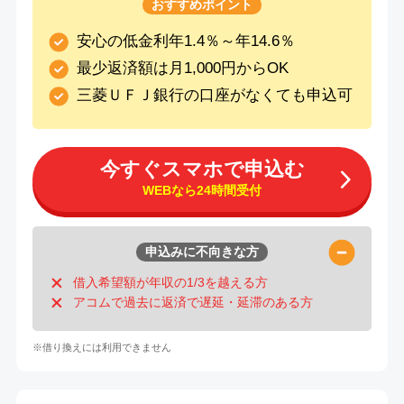
おすすめポイント
安心の低金利年1.4％～年14.6％
最少返済額は月1,000円からOK
三菱ＵＦＪ銀行の口座がなくても申込可
今すぐスマホで申込む
WEBなら24時間受付
申込みに不向きな方
借入希望額が年収の1/3を越える方
アコムで過去に返済で遅延・延滞のある方
※借り換えには利用できません