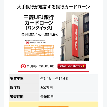
大手銀行が運営する銀行カードローン
実質年率
年1.4％～年14.6％
限度額
800万円
審査期間
最短即日